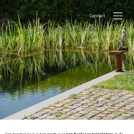
Contact
Zwemvijvers