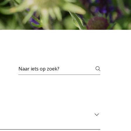
imte en sfeer te creëren. Kleine tuinen