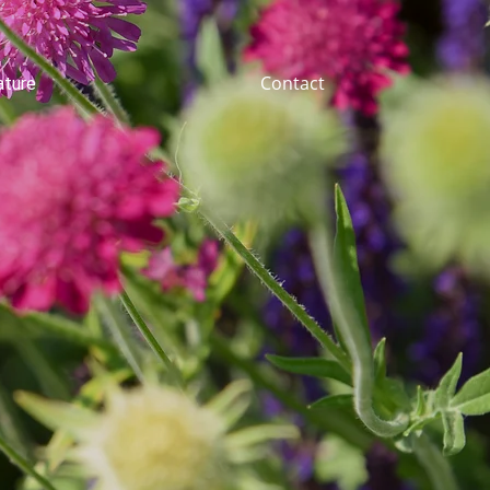
Contact
ature