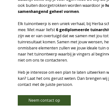
ook buiten doorgetrokken worden waardoor je
h
samenhangend geheel vormen
.
Elk tuinontwerp is een uniek verhaal, bij Herba s
mee. Met maar liefst
6 gediplomeerde tuinarchi
zijn we er van overtuigd dat we samen met jou to
tuinresultaat komen. Samen met jouw wensen, het
onmisbare elementen zullen we jouw ideale tuin 
naar het tuinontwerp waarbij je vingers al beginne
niet om ons te contacteren.
Heb je interesse om een plan te laten uitwerken w
kan? Laat het ons gerust weten. Dan brengen wij je
contact met de juiste persoon.
Neem contact op