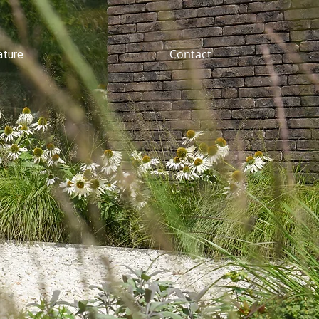
Contact
ature