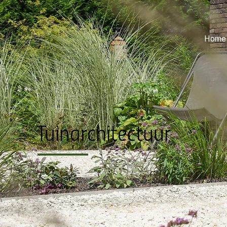
Home
Tuinarchitectuur