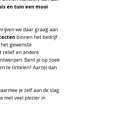
uis en tuin een mooi
chrijven we daar graag aan
tecten
binnen het bedrijf
t het gewenste
 reliëf en andere
ontwerpen. Bent je op zoek
n te tintelen? Aarzel dan
aarmee je zelf aan de slag
 met veel plezier in